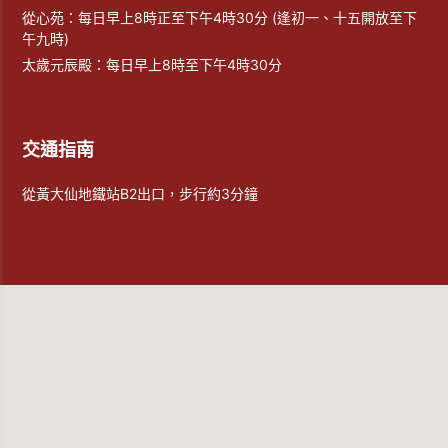
從心苑：每日早上8時正至下午4時30分 (逢初一、十五開放至下
午九時)
太歲元辰殿：每日早上8時至下午4時30分
交通指南
從黃大仙地鐵站B2出口，步行約3分鐘