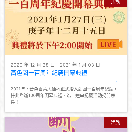
活動
2020 年 12 月 28 日 - 2021 年 1 月 03 日
嗇色園一百周年紀慶開幕典禮
2021年，嗇色園黃大仙祠正式踏入創園一百周年紀慶，
特此舉辦100周年開幕典禮，為一連串紀慶活動揭開序
幕！
活動