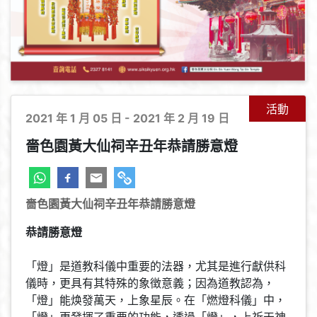
活動
2021 年 1 月 05 日 - 2021 年 2 月 19 日
嗇色園黃大仙祠辛丑年恭請勝意燈
嗇色園黃大仙祠辛丑年恭請勝意燈
恭請勝意燈
「燈」是道教科儀中重要的法器，尤其是進行獻供科
儀時，更具有其特殊的象徴意義；因為道教認為，
「燈」能焕發萬天，上象星辰。在「燃燈科儀」中，