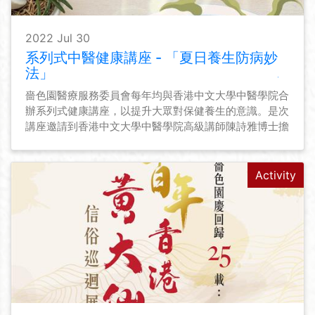
2022 Jul 30
系列式中醫健康講座 - 「夏日養生防病妙
法」
嗇色園醫療服務委員會每年均與香港中文大學中醫學院合
辦系列式健康講座，以提升大眾對保健養生的意識。是次
講座邀請到香港中文大學中醫學院高級講師陳詩雅博士擔
任講者，分享「夏日養生防病妙法」，藉此加強大眾在炎
夏期間的防病養生資訊。
Activity