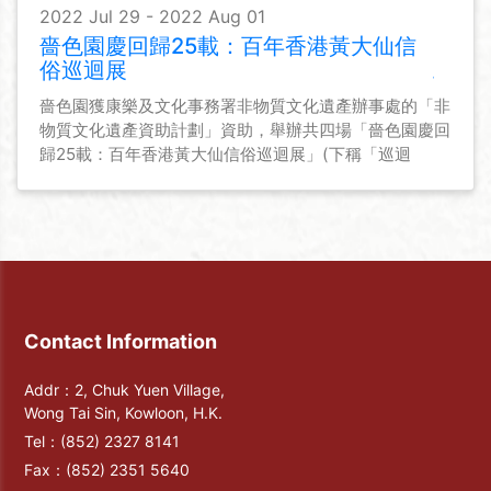
2022 Jul 29 - 2022 Aug 01
嗇色園慶回歸25載：百年香港黃大仙信
俗巡迴展
嗇色園獲康樂及文化事務署非物質文化遺產辦事處的「非
物質文化遺產資助計劃」資助，舉辦共四場「嗇色園慶回
歸25載：百年香港黃大仙信俗巡迴展」(下稱「巡迴
展」)，與眾同賀回歸25載之餘，也貫徹推廣黃大仙信俗
的宗旨。
Contact Information
Addr：2, Chuk Yuen Village,
Wong Tai Sin, Kowloon, H.K.
Tel：
(852) 2327 8141
Fax：
(852) 2351 5640